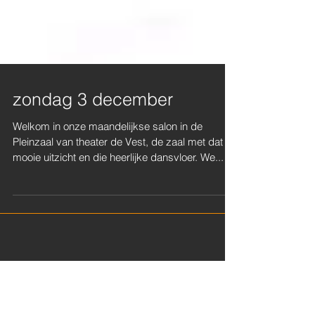
zondag 3 december
Welkom in onze maandelijkse salon in de
Pleinzaal van theater de Vest, de zaal met dat
mooie uitzicht en die heerlijke dansvloer. We...