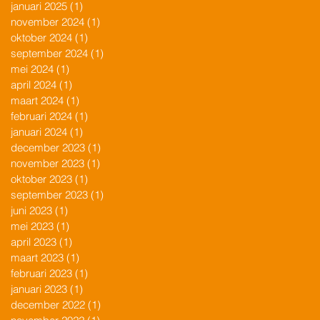
januari 2025
(1)
1 post
november 2024
(1)
1 post
oktober 2024
(1)
1 post
september 2024
(1)
1 post
mei 2024
(1)
1 post
april 2024
(1)
1 post
maart 2024
(1)
1 post
februari 2024
(1)
1 post
januari 2024
(1)
1 post
december 2023
(1)
1 post
november 2023
(1)
1 post
oktober 2023
(1)
1 post
september 2023
(1)
1 post
juni 2023
(1)
1 post
mei 2023
(1)
1 post
april 2023
(1)
1 post
maart 2023
(1)
1 post
februari 2023
(1)
1 post
januari 2023
(1)
1 post
december 2022
(1)
1 post