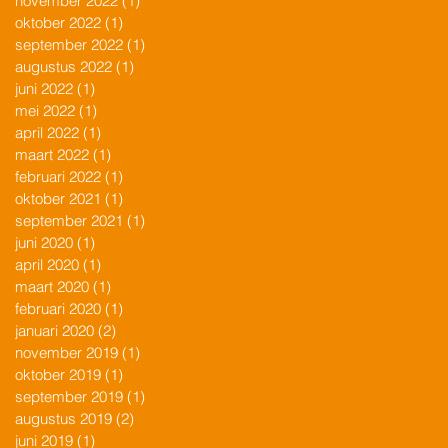
november 2022
(1)
1 post
oktober 2022
(1)
1 post
september 2022
(1)
1 post
augustus 2022
(1)
1 post
juni 2022
(1)
1 post
mei 2022
(1)
1 post
april 2022
(1)
1 post
maart 2022
(1)
1 post
februari 2022
(1)
1 post
oktober 2021
(1)
1 post
september 2021
(1)
1 post
juni 2020
(1)
1 post
april 2020
(1)
1 post
maart 2020
(1)
1 post
februari 2020
(1)
1 post
januari 2020
(2)
2 posts
november 2019
(1)
1 post
oktober 2019
(1)
1 post
september 2019
(1)
1 post
augustus 2019
(2)
2 posts
juni 2019
(1)
1 post