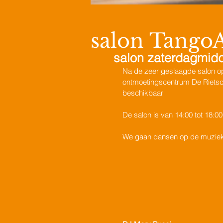
salon
TangoA
salon zaterdagmidd
Na de zeer geslaagde salon op
ontmoetingscentrum De Rietscho
beschikbaar 
De salon is van 14:00 tot 18:00
We gaan dansen op de muziek