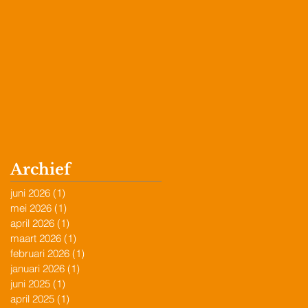
Archief
juni 2026
(1)
1 post
mei 2026
(1)
1 post
april 2026
(1)
1 post
maart 2026
(1)
1 post
februari 2026
(1)
1 post
januari 2026
(1)
1 post
juni 2025
(1)
1 post
april 2025
(1)
1 post