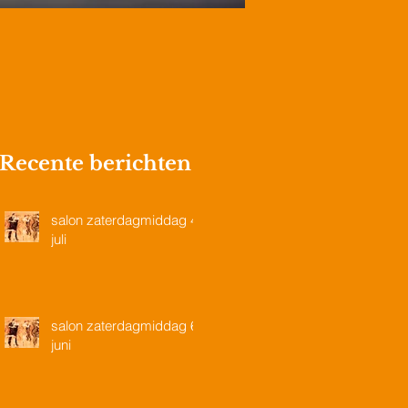
Recente berichten
salon zaterdagmiddag 4
juli
salon zaterdagmiddag 6
juni