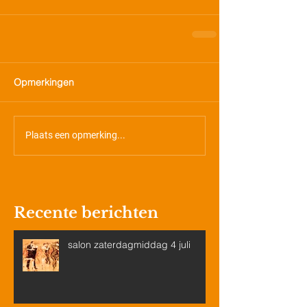
Opmerkingen
Plaats een opmerking...
Recente berichten
salon zaterdagmiddag 4 juli