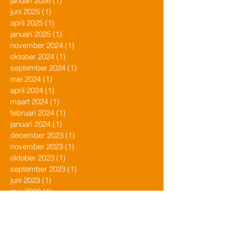
januari 2026
(1)
1 post
juni 2025
(1)
1 post
april 2025
(1)
1 post
januari 2025
(1)
1 post
november 2024
(1)
1 post
oktober 2024
(1)
1 post
september 2024
(1)
1 post
mei 2024
(1)
1 post
april 2024
(1)
1 post
maart 2024
(1)
1 post
februari 2024
(1)
1 post
januari 2024
(1)
1 post
december 2023
(1)
1 post
november 2023
(1)
1 post
oktober 2023
(1)
1 post
september 2023
(1)
1 post
juni 2023
(1)
1 post
mei 2023
(1)
1 post
april 2023
(1)
1 post
maart 2023
(1)
1 post
februari 2023
(1)
1 post