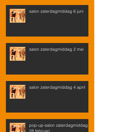
salon zaterdagmiddag 6 juni
salon zaterdagmiddag 2 mei
salon zaterdagmiddag 4 april
pop-up-salon zaterdagmiddag
28 februari