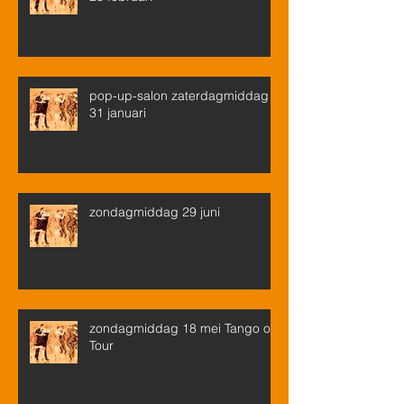
pop-up-salon zaterdagmiddag
31 januari
zondagmiddag 29 juni
zondagmiddag 18 mei Tango on
Tour